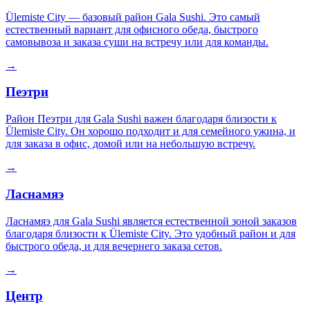
Ülemiste City — базовый район Gala Sushi. Это самый
естественный вариант для офисного обеда, быстрого
самовывоза и заказа суши на встречу или для команды.
→
Пеэтри
Район Пеэтри для Gala Sushi важен благодаря близости к
Ülemiste City. Он хорошо подходит и для семейного ужина, и
для заказа в офис, домой или на небольшую встречу.
→
Ласнамяэ
Ласнамяэ для Gala Sushi является естественной зоной заказов
благодаря близости к Ülemiste City. Это удобный район и для
быстрого обеда, и для вечернего заказа сетов.
→
Центр