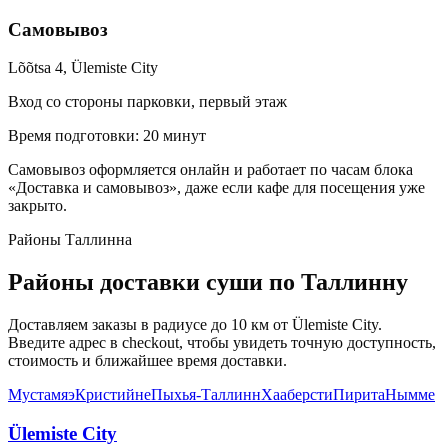
Самовывоз
Lõõtsa 4, Ülemiste City
Вход со стороны парковки, первый этаж
Время подготовки: 20 минут
Самовывоз оформляется онлайн и работает по часам блока
«Доставка и самовывоз», даже если кафе для посещения уже
закрыто.
Районы Таллинна
Районы доставки суши по Таллинну
Доставляем заказы в радиусе до 10 км от Ülemiste City.
Введите адрес в checkout, чтобы увидеть точную доступность,
стоимость и ближайшее время доставки.
Мустамяэ
Кристийне
Пыхья-Таллинн
Хааберсти
Пирита
Нымме
Ülemiste City