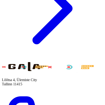
Lõõtsa 4, Ülemiste City
Tallinn 11415