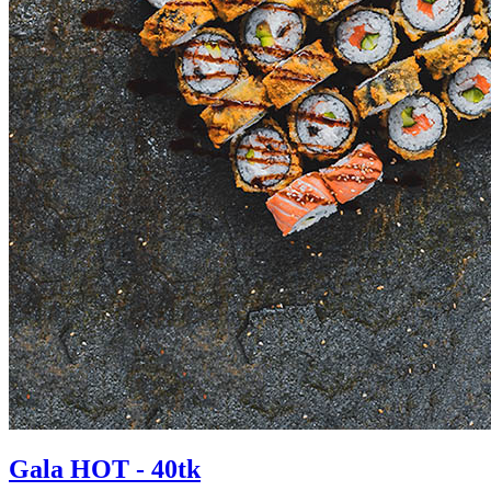
Gala HOT - 40tk