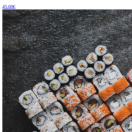
45.00
€