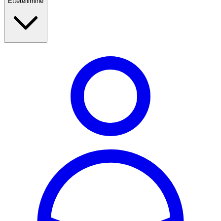
Ettetellimine