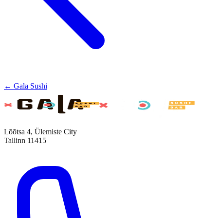
← Gala Sushi
Lõõtsa 4, Ülemiste City
Tallinn 11415