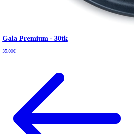
Gala Premium - 30tk
35.00
€