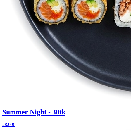
Summer Night - 30tk
28.00
€