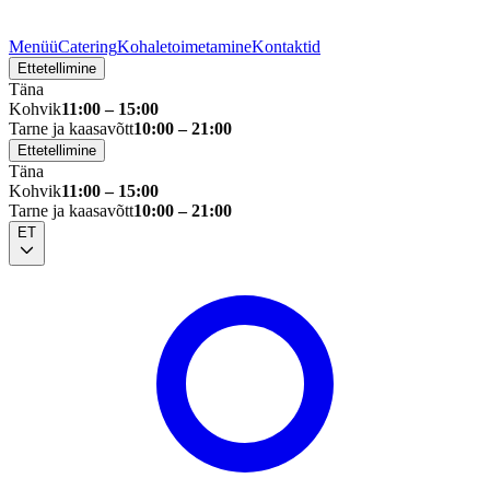
Menüü
Catering
Kohaletoimetamine
Kontaktid
Ettetellimine
Täna
Kohvik
11:00 – 15:00
Tarne ja kaasavõtt
10:00 – 21:00
Ettetellimine
Täna
Kohvik
11:00 – 15:00
Tarne ja kaasavõtt
10:00 – 21:00
ET