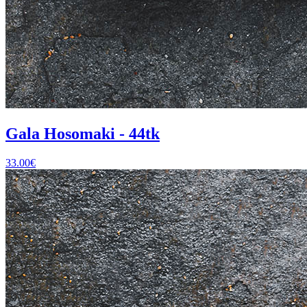
Gala Hosomaki - 44tk
33.00
€