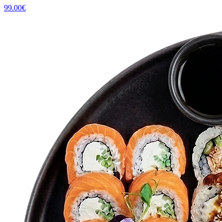
99.00
€