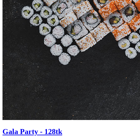
Gala Party - 128tk