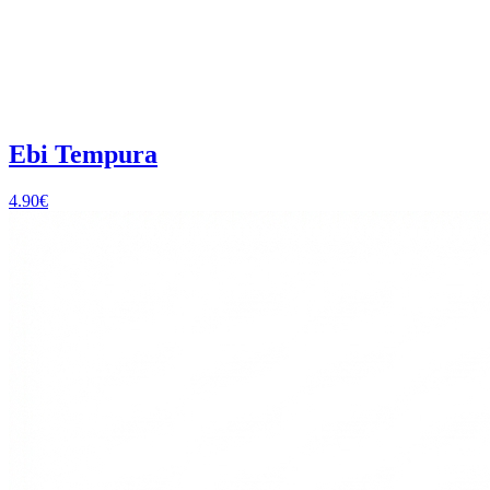
Ebi Tempura
4.90
€