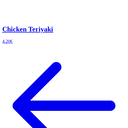
Chicken Teriyaki
4.20
€