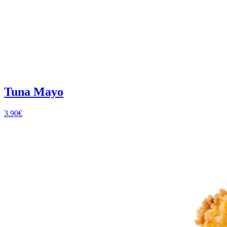
Tuna Mayo
3.90
€