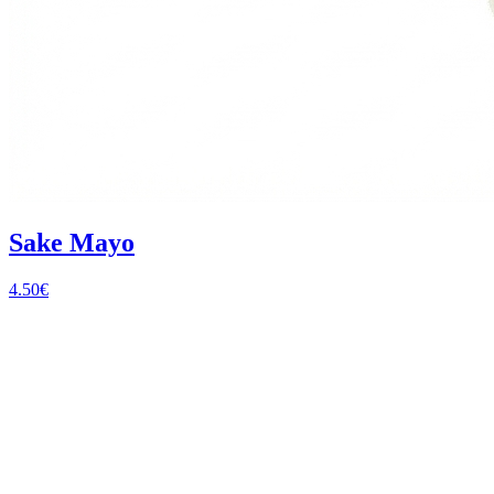
Sake Mayo
4.50
€