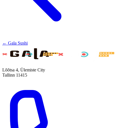
← Gala Sushi
Lõõtsa 4, Ülemiste City
Tallinn 11415