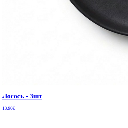
Лосось - 3шт
13.90
€