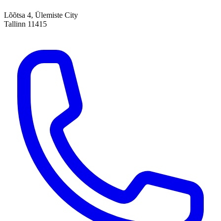
Lõõtsa 4, Ülemiste City
Tallinn 11415