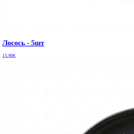
Лосось - 5шт
15.90
€