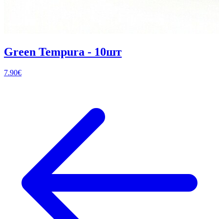
Green Tempura - 10шт
7.90
€