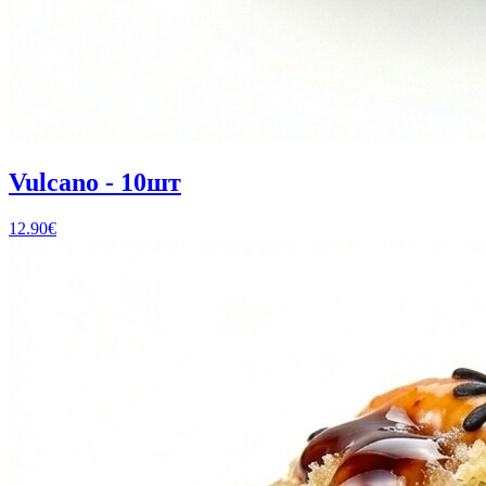
Vulcano - 10шт
12.90
€