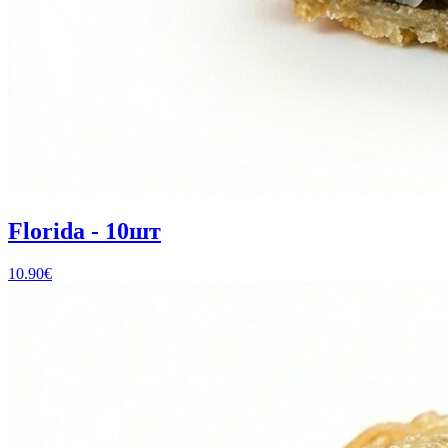
Florida - 10шт
10.90
€