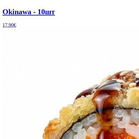
Okinawa - 10шт
17.90
€