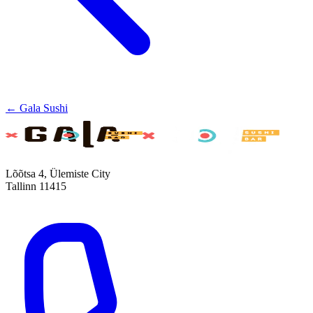
← Gala Sushi
Lõõtsa 4, Ülemiste City
Tallinn 11415