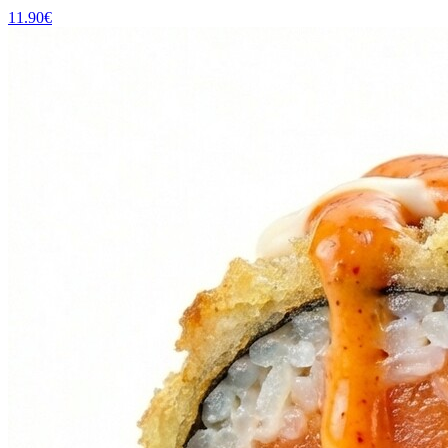
11.90
€