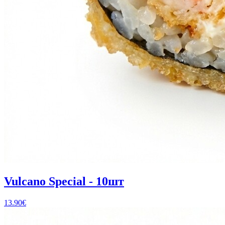
Vulcano Special - 10шт
13.90
€