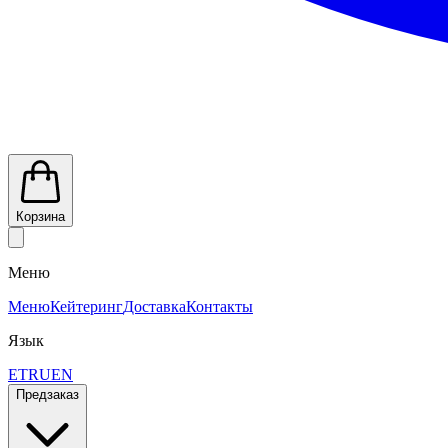
Корзина
Меню
Меню
Кейтеринг
Доставка
Контакты
Язык
ET
RU
EN
Предзаказ