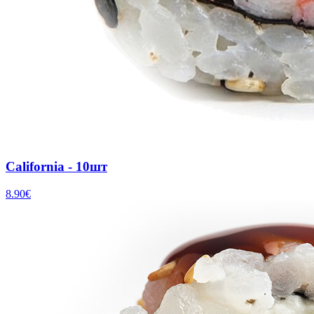
California - 10шт
8.90
€