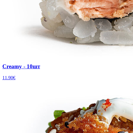
Creamy - 10шт
11.90
€