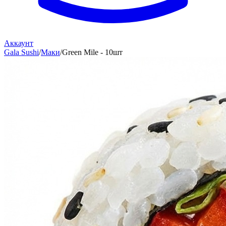
Аккаунт
Gala Sushi
/
Маки
/
Green Mile - 10шт