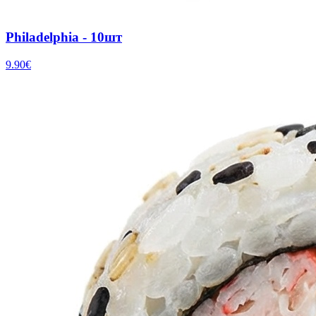
Philadelphia - 10шт
9.90
€