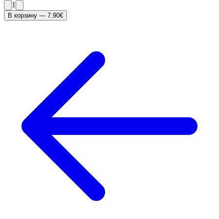
1
В корзину
—
7.90
€