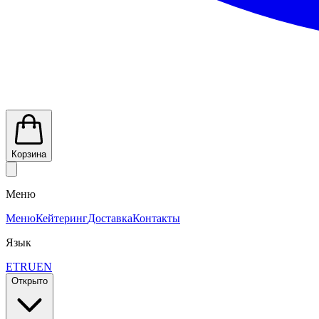
Корзина
Меню
Меню
Кейтеринг
Доставка
Контакты
Язык
ET
RU
EN
Открыто