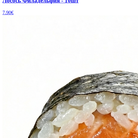
Лосось Филадельфия - 10шт
7.90
€