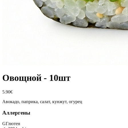
Овощной - 10шт
5.90
€
Авокадо, паприка, салат, кунжут, огурец
Аллергены
G
Глютен