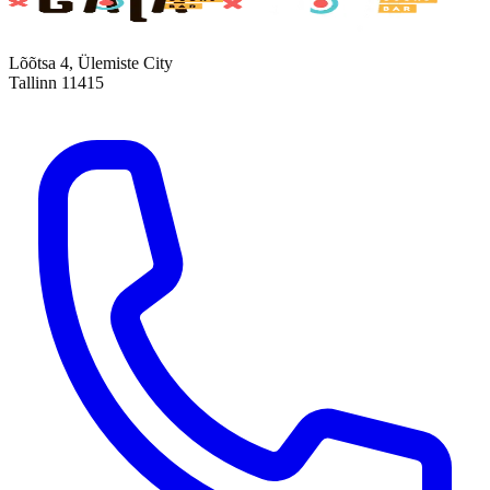
Lõõtsa 4, Ülemiste City
Tallinn 11415