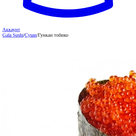
Аккаунт
Gala Sushi
/
Суши
/
Гункан тобико