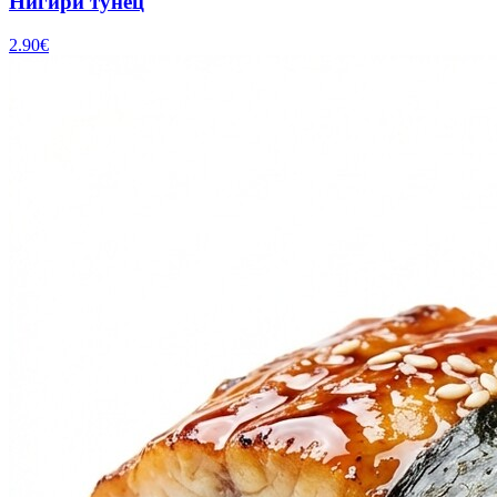
Нигири тунец
2.90
€