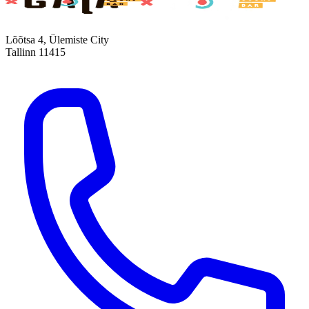
Lõõtsa 4, Ülemiste City
Tallinn 11415