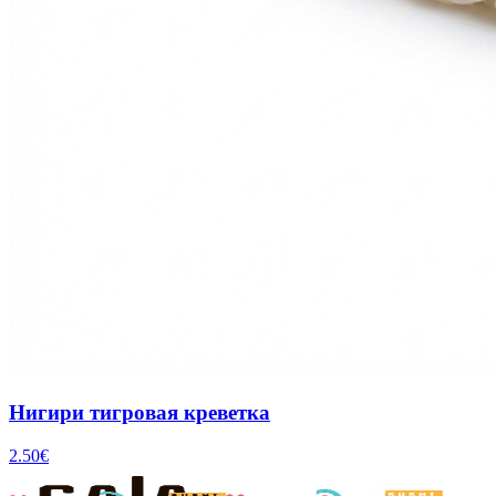
Нигири тигровая креветка
2.50
€