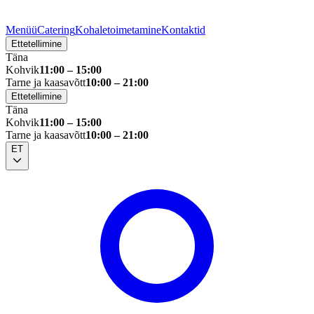
Menüü
Catering
Kohaletoimetamine
Kontaktid
Ettetellimine
Täna
Kohvik
11:00 – 15:00
Tarne ja kaasavõtt
10:00 – 21:00
Ettetellimine
Täna
Kohvik
11:00 – 15:00
Tarne ja kaasavõtt
10:00 – 21:00
ET