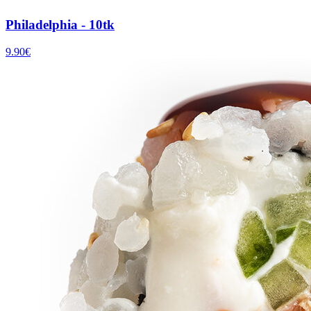
Philadelphia - 10tk
9.90
€