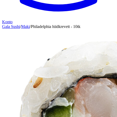
Konto
Gala Sushi
/
Maki
/
Philadelphia hiidkrevett - 10tk