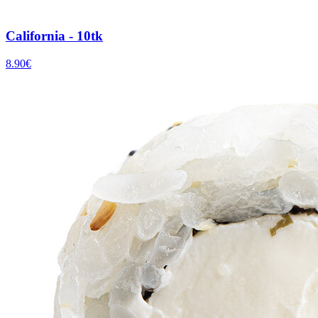
California - 10tk
8.90
€