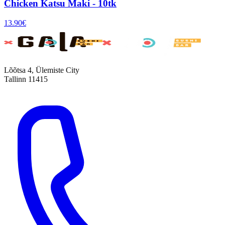
Chicken Katsu Maki - 10tk
13.90
€
Lõõtsa 4, Ülemiste City
Tallinn 11415