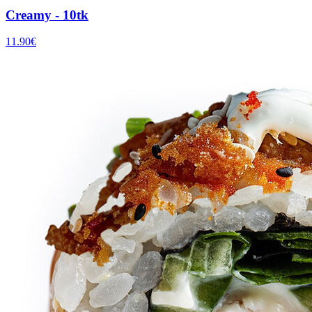
Creamy - 10tk
11.90
€