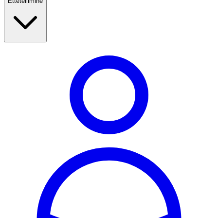
Ettetellimine