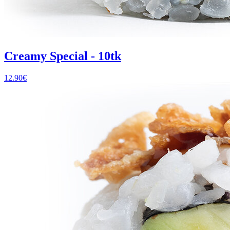
Creamy Special - 10tk
12.90
€