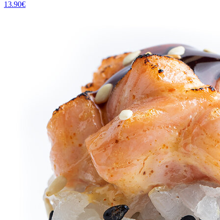
13.90
€