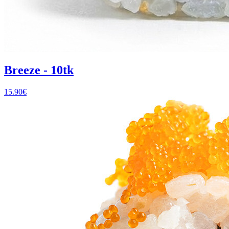
Breeze - 10tk
15.90
€