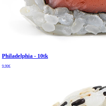
Philadelphia - 10tk
9.90
€