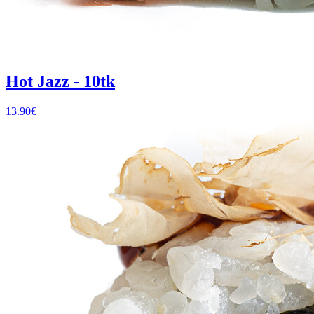
Hot Jazz - 10tk
13.90
€