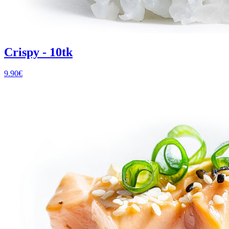
Crispy - 10tk
9.90
€