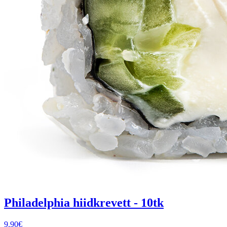
Philadelphia hiidkrevett - 10tk
9.90
€