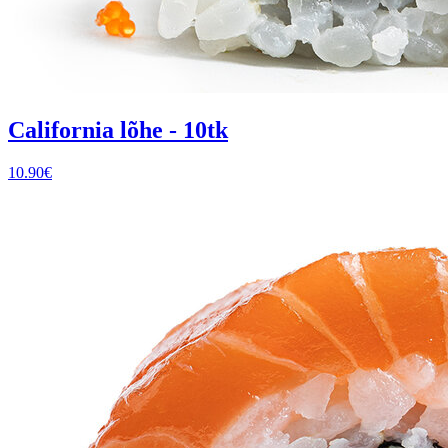
California lõhe - 10tk
10.90
€