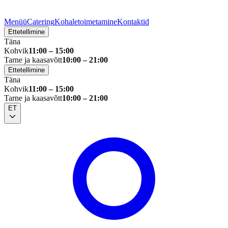
Menüü
Catering
Kohaletoimetamine
Kontaktid
Ettetellimine
Täna
Kohvik
11:00 – 15:00
Tarne ja kaasavõtt
10:00 – 21:00
Ettetellimine
Täna
Kohvik
11:00 – 15:00
Tarne ja kaasavõtt
10:00 – 21:00
ET