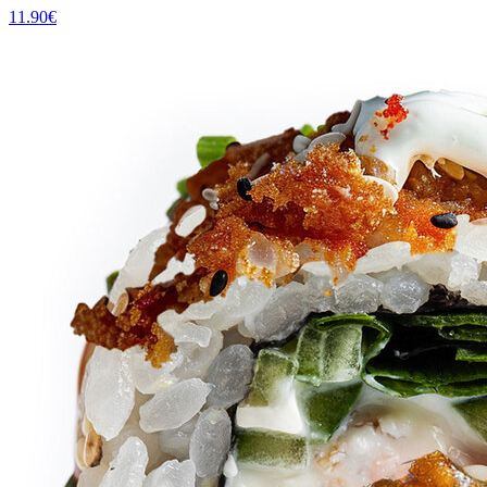
11.90
€