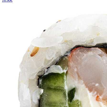
16.90
€