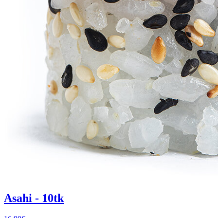
Asahi - 10tk