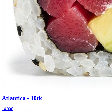
Atlantica - 10tk
14.90
€