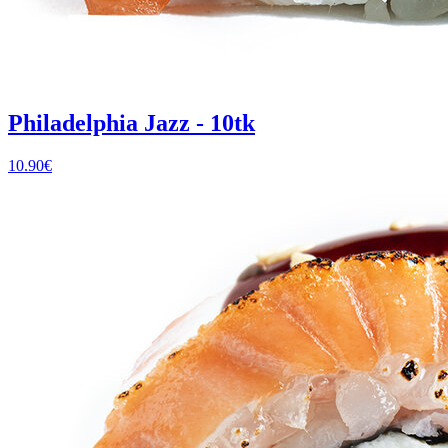
Philadelphia Jazz - 10tk
10.90
€