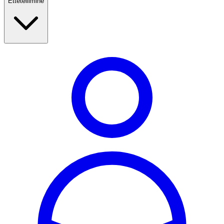
Ettetellimine