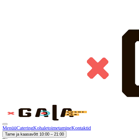
Menüü
Catering
Kohaletoimetamine
Kontaktid
Tarne ja kaasavõtt 10:00 – 21:00