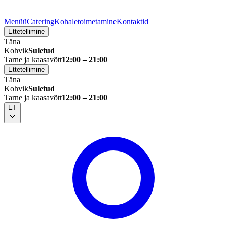
Menüü
Catering
Kohaletoimetamine
Kontaktid
Ettetellimine
Täna
Kohvik
Suletud
Tarne ja kaasavõtt
12:00 – 21:00
Ettetellimine
Täna
Kohvik
Suletud
Tarne ja kaasavõtt
12:00 – 21:00
ET