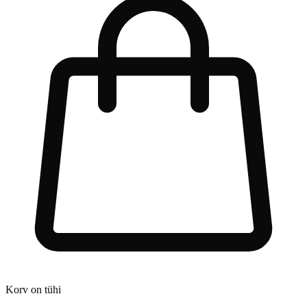
Korv on tühi