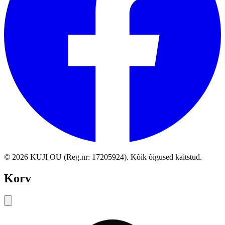
©
2026
KUJI OU (Reg.nr: 17205924).
Kõik õigused kaitstud
.
Korv