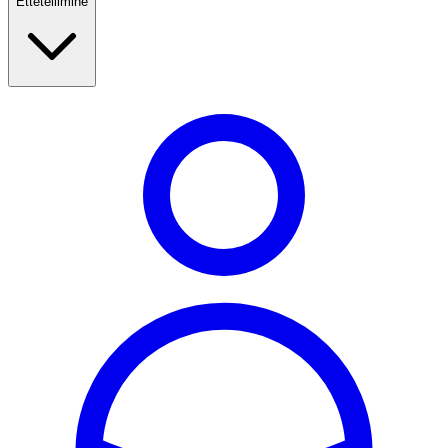
Ettetellimine