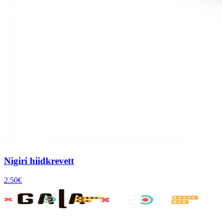
Nigiri hiidkrevett
2.50
€