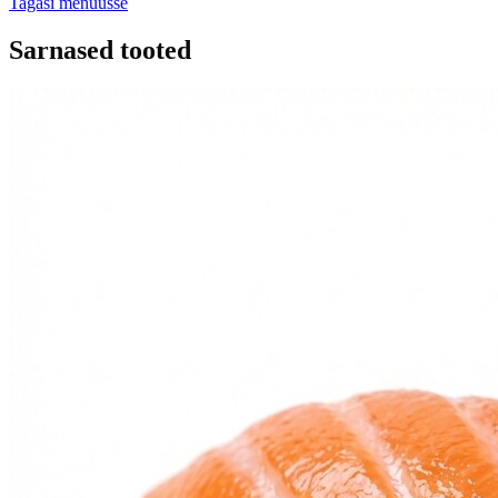
Tagasi menüüsse
Sarnased tooted