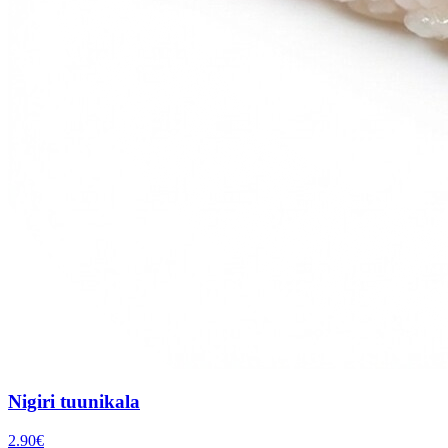
Nigiri tuunikala
2.90
€