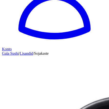
Konto
Gala Sushi
/
Lisandid
/
Sojakaste