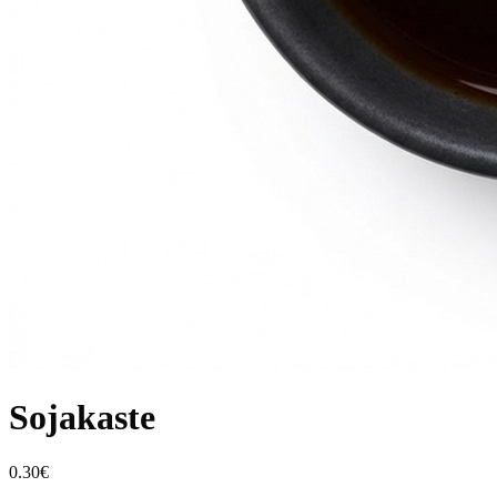
Sojakaste
0.30
€