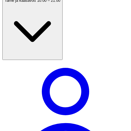
Tarne ja kaasavõtt 10:00 – 21:00