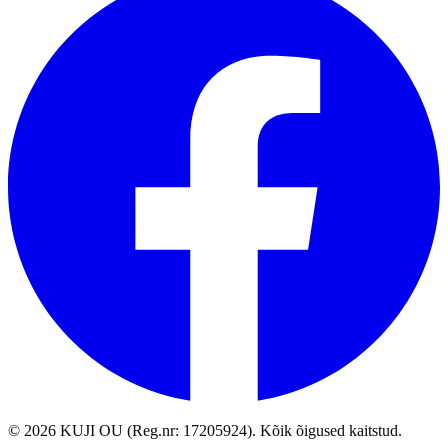
©
2026
KUJI OU (Reg.nr: 17205924).
Kõik õigused kaitstud
.