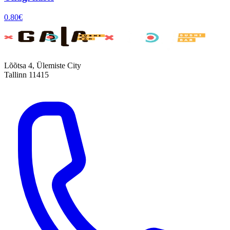
0.80
€
Lõõtsa 4, Ülemiste City
Tallinn 11415