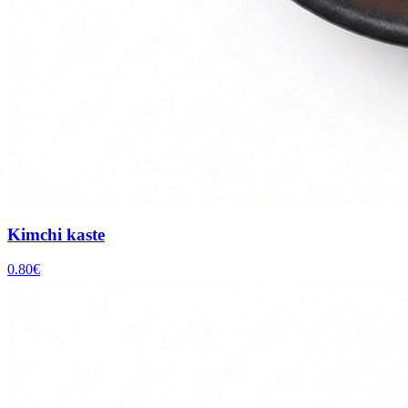
Kimchi kaste
0.80
€